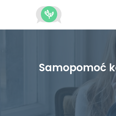
Samopomoć ko