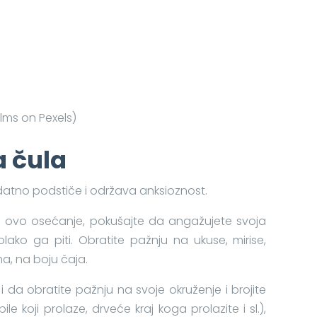
ilms on Pexels)
a čula
datno podstiče i održava anksioznost.
ate ovo osećanje, pokušajte da angažujete svoja
lako ga piti. Obratite pažnju na ukuse, mirise,
ma, na boju čaja.
da obratite pažnju na svoje okruženje i brojite
e koji prolaze, drveće kraj koga prolazite i sl.),