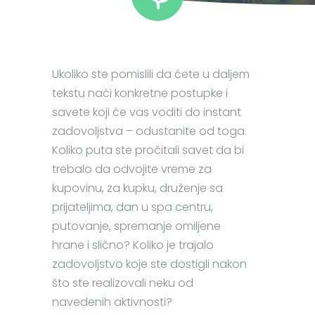
Ukoliko ste pomislili da ćete u daljem
tekstu naći konkretne postupke i
savete koji će vas voditi do instant
zadovoljstva – odustanite od toga.
Koliko puta ste pročitali savet da bi
trebalo da odvojite vreme za
kupovinu, za kupku, druženje sa
prijateljima, dan u spa centru,
putovanje, spremanje omiljene
hrane i slično? Koliko je trajalo
zadovoljstvo koje ste dostigli nakon
što ste realizovali neku od
navedenih aktivnosti?