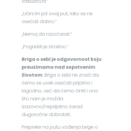
zaslužio/la.“
„Učini im još ovaj put, iako se ne
osećaš dobro.“
„Nemoj da razočaraš.“
„Pogrešiti je strašno.“
Briga o sebi je odgovornost koju
preuzimamo nad sopstvenim
životom
. Briga o sebi ne znači da
ćemo se uvek osećati prijatno i
lagodno, već da ćemo činiti i ono
što nam je možda
izazovno/neprijatno zarad
dugoročne dobrobiti.
Prepreke na putu vođenja brige o