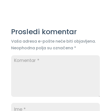
Prosledi komentar
Vaša adresa e-pošte neće biti objavljena.
Neophodna polja su označena
*