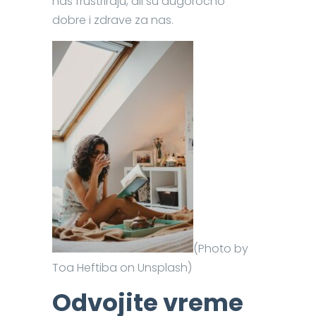
nas frustriraju, ali su dugoročno
dobre i zdrave za nas.
(Photo by
Toa Heftiba on Unsplash)
Odvojite vreme