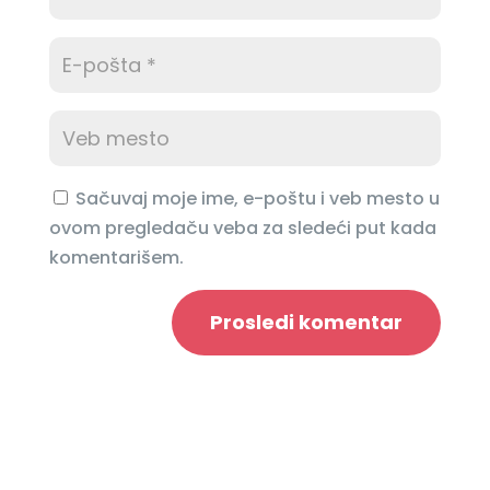
Sačuvaj moje ime, e-poštu i veb mesto u
ovom pregledaču veba za sledeći put kada
komentarišem.
Prosledi komentar