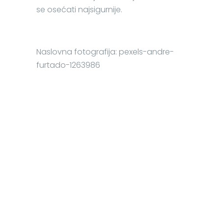
se osećati najsigurnije.
Naslovna fotografija: pexels-andre-
furtado-1263986