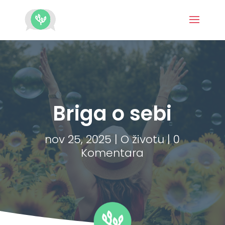
Briga o sebi
nov 25, 2025
|
O životu
|
0
Komentara