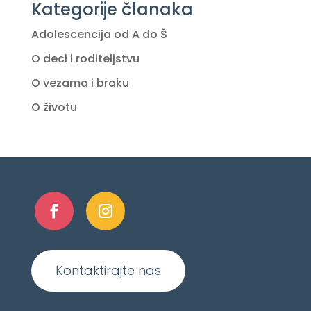
Kategorije članaka
Adolescencija od A do Š
O deci i roditeljstvu
O vezama i braku
O životu
Kontaktirajte nas