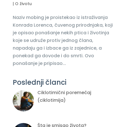
|
O životu
Naziv mobing je proistekao iz istraživanja
Konrada Lorenca, čuvenog prirodnjaka, koji
je opisao ponašanje nekih ptica i životinja
koje se udruže protiv jednog člana,
napadaju ga i izbace ga iz zajednice, a
ponekad ga dovode i do smrti. Ovo
ponašanje je pripisao...
Poslednji članci
Ciklotimični poremećaj
(ciklotimija)
Šta je smisao života?