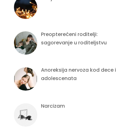
Preopterećeni roditelji:
sagorevanje u roditeljstvu
Anoreksija nervoza kod dece i
adolescenata
Narcizam