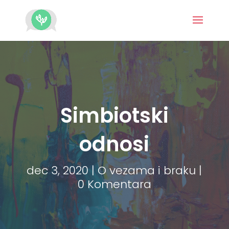
Simbiotski
odnosi
dec 3, 2020
|
O vezama i braku
|
0 Komentara