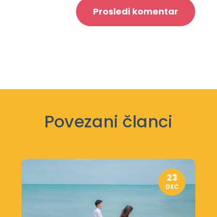
Prosledi komentar
Povezani članci
23
DEC