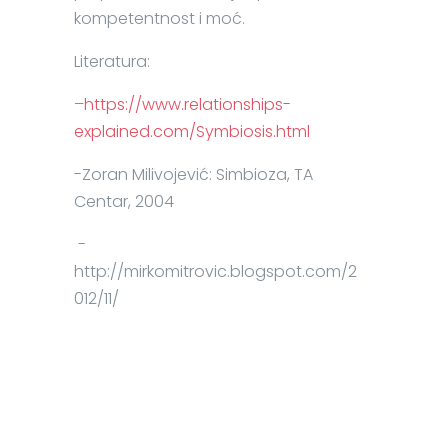
kompetentnost i moć.
Literatura:
–
https://www.relationships-
explained.com/Symbiosis.html
-Zoran Milivojević: Simbioza, TA
Centar, 2004
-
http://mirkomitrovic.blogspot.com/2
012/11/