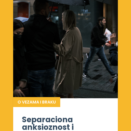
O VEZAMA I BRAKU
Separaciona
anksioznost i