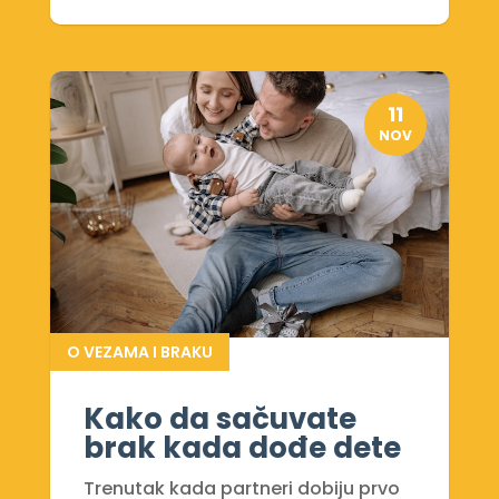
11
NOV
O VEZAMA I BRAKU
Kako da sačuvate
brak kada dođe dete
Trenutak kada partneri dobiju prvo