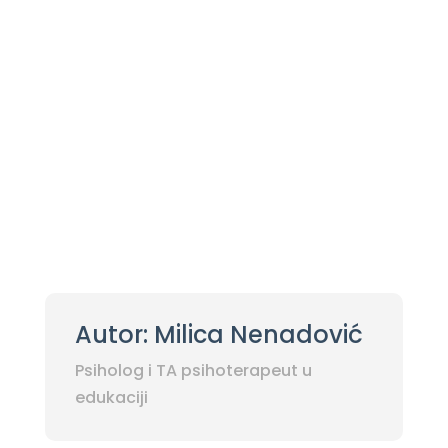
Autor: Milica Nenadović
Psiholog i TA psihoterapeut u
edukaciji